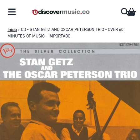
Saltar al contenido
CA
Inicio
›
CD - STAN GETZ AND OSCAR PETERSON TRIO - OVER 60
MINUTES OF MUSIC - IMPORTADO