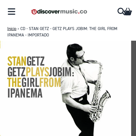
Saltar al contenido
CA
Inicio
›
CD - STAN GETZ - GETZ PLAYS JOBIM: THE GIRL FROM
IPANEMA - IMPORTADO