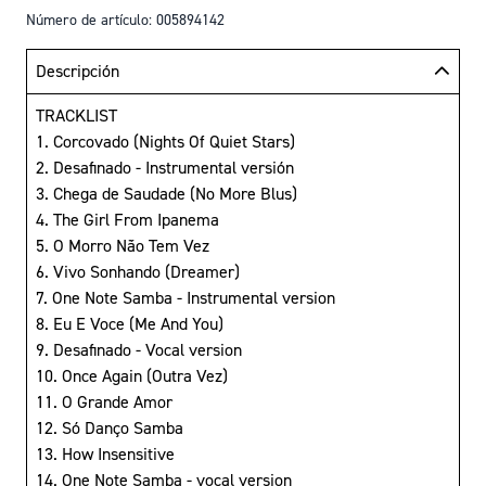
Número de artículo: 005894142
Descripción
TRACKLIST
1. Corcovado (Nights Of Quiet Stars)
2. Desafinado - Instrumental versión
3. Chega de Saudade (No More Blus)
4. The Girl From Ipanema
5. O Morro Não Tem Vez
6. Vivo Sonhando (Dreamer)
7. One Note Samba - Instrumental version
8. Eu E Voce (Me And You)
9. Desafinado - Vocal version
10. Once Again (Outra Vez)
11. O Grande Amor
12. Só Danço Samba
13. How Insensitive
14. One Note Samba - vocal version