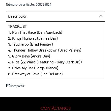
Número de artículo: 008734824
Descripción
TRACKLIST
1. Run That Race (Dan Auerbach)
2. Kings Highway (James Bay)
3. Truckaroo (Brad Paisley)
4. Thunder Hollow Breakdown (Brad Paisley)
5. Glory Days (Andra Day)
6. Ride (ZZ Ward (Featuring - Gary Clark Jr.))
7. Drive My Car (Jorge Blanco)
8. Freeway of Love (Lea DeLaria)
Compartir
CONTÁCTANOS