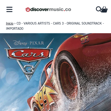
Saltar al contenido
CA
Inicio
›
CD - VARIOUS ARTISTS - CARS 3 - ORIGINAL SOUNDTRACK -
IMPORTADO