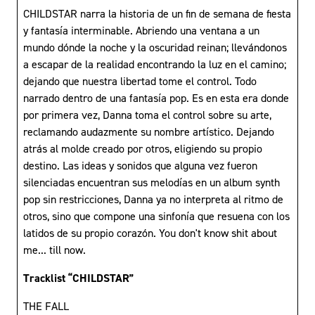
CHILDSTAR narra la historia de un fin de semana de fiesta
y fantasía interminable. Abriendo una ventana a un
mundo dónde la noche y la oscuridad reinan; llevándonos
a escapar de la realidad encontrando la luz en el camino;
dejando que nuestra libertad tome el control. Todo
narrado dentro de una fantasía pop. Es en esta era donde
por primera vez, Danna toma el control sobre su arte,
reclamando audazmente su nombre artístico. Dejando
atrás al molde creado por otros, eligiendo su propio
destino. Las ideas y sonidos que alguna vez fueron
silenciadas encuentran sus melodías en un album synth
pop sin restricciones, Danna ya no interpreta al ritmo de
otros, sino que compone una sinfonía que resuena con los
latidos de su propio corazón. You don't know shit about
me... till now.
Tracklist “CHILDSTAR”
THE FALL