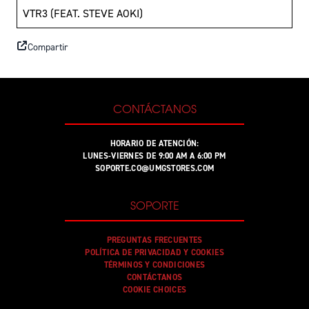
VTR3 (FEAT. STEVE AOKI)
Compartir
CONTÁCTANOS
HORARIO DE ATENCIÓN:
LUNES-VIERNES DE 9:00 AM A 6:00 PM
SOPORTE.CO@UMGSTORES.COM
SOPORTE
PREGUNTAS FRECUENTES
POLÍTICA DE PRIVACIDAD Y COOKIES
TÉRMINOS Y CONDICIONES
CONTÁCTANOS
COOKIE CHOICES