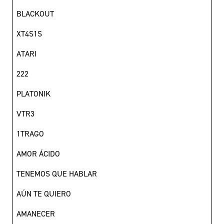
BLACKOUT
XT4S1S
ATARI
222
PLATONIK
VTR3
1TRAGO
AMOR ÁCIDO
TENEMOS QUE HABLAR
AÚN TE QUIERO
AMANECER