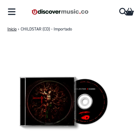
Saltar al contenido
CA
Inicio
›
CHILDSTAR (CD) - Importado