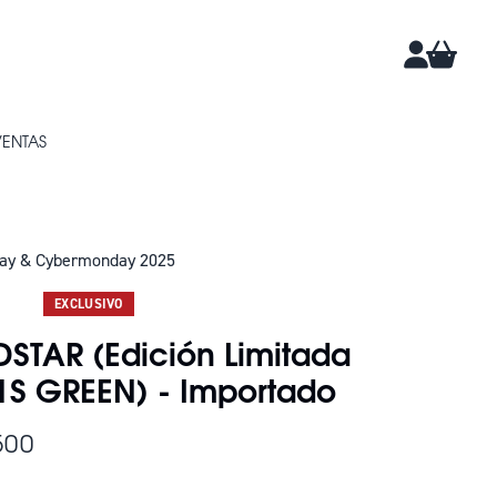
CARRIT
CUENTA
VENTAS
day & Cybermonday 2025
DAN 9
EXCLUSIVO
DSTAR (Edición Limitada
1S GREEN) - Importado
500