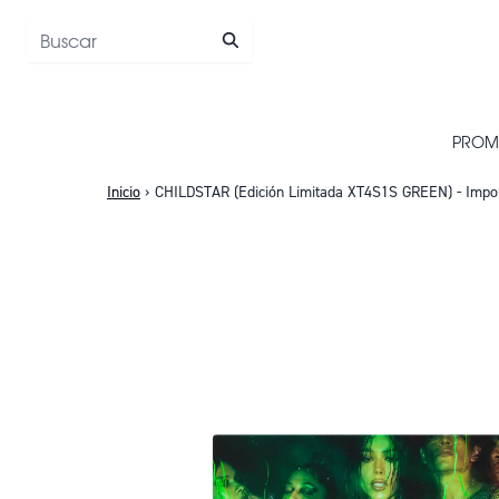
Saltar al contenido
PROM
Inicio
›
CHILDSTAR (Edición Limitada XT4S1S GREEN) - Impo