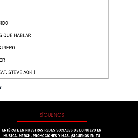
CIDO
S QUE HABLAR
QUIERO
ER
EAT. STEVE AOKI)
r
SÍGUENOS
ENTÉRATE EN NUESTRAS REDES SOCIALES DE LO NUEVO EN
MÚSICA, MERCH, PROMOCIONES Y MÁS. ¡SÍGUENOS EN TU