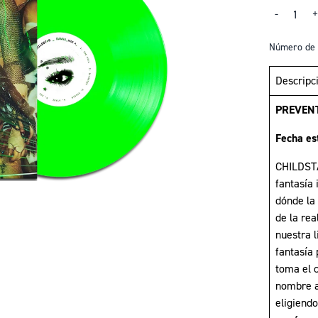
Cantidad
-
Número de 
Descripc
PREVEN
Fecha es
CHILDSTAR
fantasía
dónde la
de la rea
nuestra 
fantasía
toma el 
nombre a
eligiendo