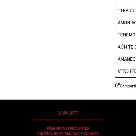
1TRAGO
AMOR Á
TENEMO
AÚN TE 
AMANEC
VTR3 (F
Comparti
SOPORTE
PREGUNTAS FRECUENTES
POLÍTICA DE PRIVACIDAD Y COOKIES