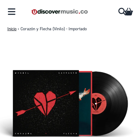
Saltar al contenido
CA
Inicio
›
Corazón y Flecha (Vinilo) - Importado