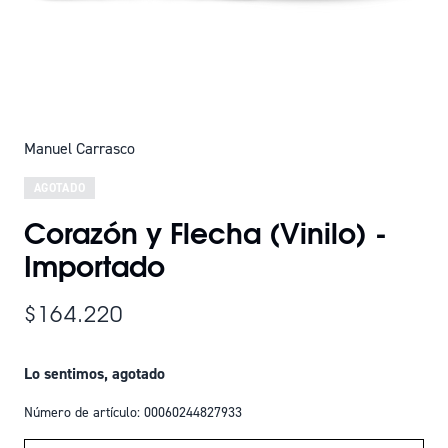
Manuel Carrasco
AGOTADO
Corazón y Flecha (Vinilo) -
Importado
$164.220
Lo sentimos, agotado
Número de artículo: 00060244827933