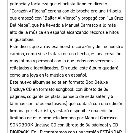
potencia y fortaleza que el artista tiene en directo.
“Corazón y Flecha" corona con de broche oro una trilogía
que empezó con “Bailar Al Viento" y propagó con “La Cruz
Del Mapa", que ha llevado a Manuel Carrasco a lo más
alto de la música en español alcanzando récords e hitos
inigualables.
Este disco, que atraviesa nuestro corazón y define nuestro
camino, como si se tratara de una flecha, es una creación
muy íntima y personal con la que todos nos veremos
reflejados e identificados. Sin duda, este álbum quedará
como una joya en la música en español.
Este nuevo álbum se edita en formato Box Deluxe
(incluye CD en formato songbook con libreto de 36
páginas, colgante de plata, pañuelo de seda satén y 5
láminas con fotos exclusivas) que contará con una edición
firmada por el artista, y estará disponible una edición
limitada de este producto firmado por Manuel Carrasco.
SONGBOOK (incluye CD con libreto de 36 páginas) y CD
DIGIPACK. En LP contaremos con una versión ESTÁNDAR