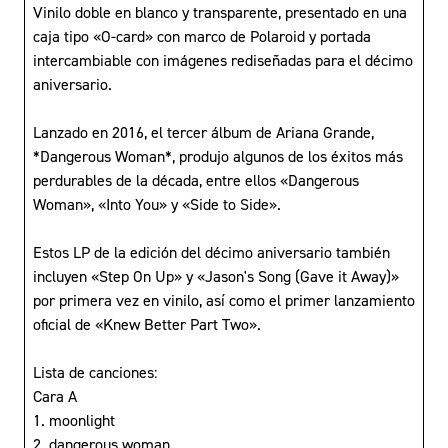
Vinilo doble en blanco y transparente, presentado en una
caja tipo «O-card» con marco de Polaroid y portada
intercambiable con imágenes rediseñadas para el décimo
aniversario.
Lanzado en 2016, el tercer álbum de Ariana Grande,
*Dangerous Woman*, produjo algunos de los éxitos más
perdurables de la década, entre ellos «Dangerous
Woman», «Into You» y «Side to Side».
Estos LP de la edición del décimo aniversario también
incluyen «Step On Up» y «Jason's Song (Gave it Away)»
por primera vez en vinilo, así como el primer lanzamiento
oficial de «Knew Better Part Two».
Lista de canciones:
Cara A
1. moonlight
2. dangerous woman