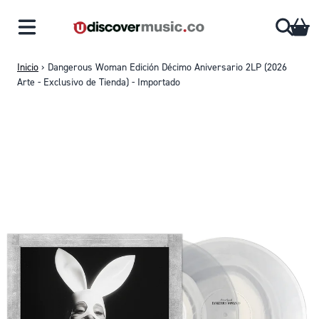
Saltar al contenido
CA
Inicio
›
Dangerous Woman Edición Décimo Aniversario 2LP (2026
Arte - Exclusivo de Tienda) - Importado