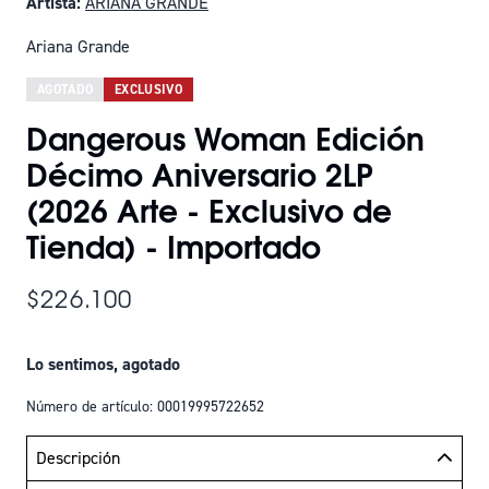
Artista:
ARIANA GRANDE
Ariana Grande
AGOTADO
EXCLUSIVO
Dangerous Woman Edición
Décimo Aniversario 2LP
(2026 Arte - Exclusivo de
Tienda) - Importado
$226.100
Lo sentimos, agotado
Número de artículo: 00019995722652
Descripción