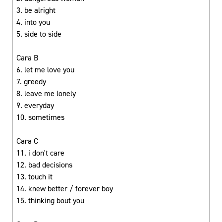
3. be alright
4. into you
5. side to side
Cara B
6. let me love you
7. greedy
8. leave me lonely
9. everyday
10. sometimes
Cara C
11. i don't care
12. bad decisions
13. touch it
14. knew better / forever boy
15. thinking bout you