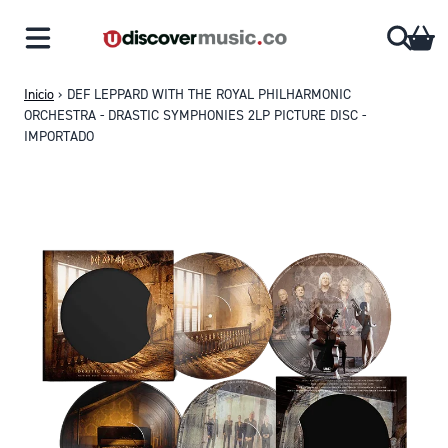
Saltar al contenido
CA
Inicio
›
DEF LEPPARD WITH THE ROYAL PHILHARMONIC
ORCHESTRA - DRASTIC SYMPHONIES 2LP PICTURE DISC -
IMPORTADO