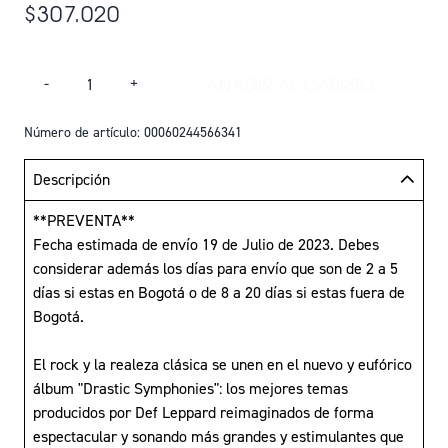
$307.020
Cantidad
AÑADIR AL CARRITO
-
+
AÑADIR DEF LEPPA
Número de artículo: 00060244566341
Descripción
**PREVENTA**
Fecha estimada de envío 19 de Julio de 2023. Debes
considerar además los días para envío que son de 2 a 5
días si estas en Bogotá o de 8 a 20 días si estas fuera de
Bogotá.
El rock y la realeza clásica se unen en el nuevo y eufórico
álbum "Drastic Symphonies": los mejores temas
producidos por Def Leppard reimaginados de forma
espectacular y sonando más grandes y estimulantes que