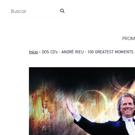
Saltar al contenido
PROM
Inicio
›
DOS CD's - ANDRÉ RIEU - 100 GREATEST MOMENTS