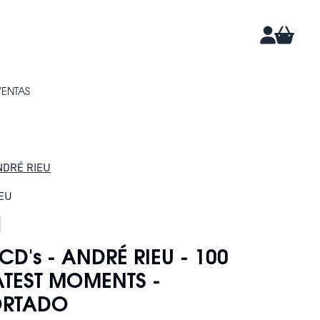
CARRIT
CUENTA
VENTAS
NDRÉ RIEU
EU
CD's - ANDRÉ RIEU - 100
TEST MOMENTS -
ORTADO