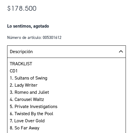
$178.500
Lo sentimos, agotado
Número de artículo: 005301612
Descripción
TRACKLIST
CD1
1. Sultans of Swing
2. Lady Writer
3. Romeo and Juliet
4. Carousel Waltz
5. Private Investigations
6. Twisted By the Pool
7. Love Over Gold
8. So Far Away