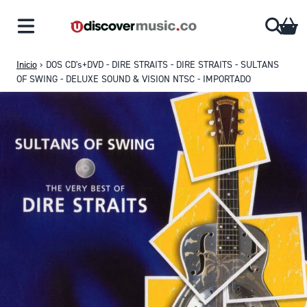
Saltar al contenido
CA
Inicio
›
DOS CD's+DVD - DIRE STRAITS - DIRE STRAITS - SULTANS
OF SWING - DELUXE SOUND & VISION NTSC - IMPORTADO