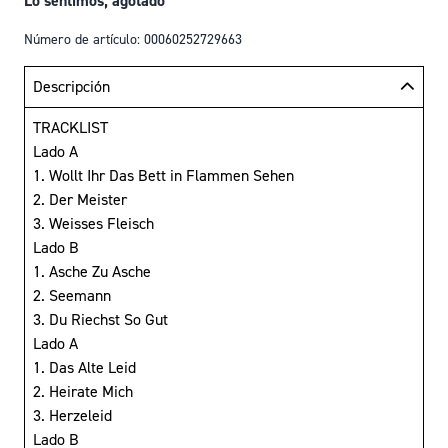
Lo sentimos, agotado
Número de artículo: 00060252729663
Descripción
TRACKLIST
Lado A
1. Wollt Ihr Das Bett in Flammen Sehen
2. Der Meister
3. Weisses Fleisch
Lado B
1. Asche Zu Asche
2. Seemann
3. Du Riechst So Gut
Lado A
1. Das Alte Leid
2. Heirate Mich
3. Herzeleid
Lado B