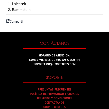
1. Laichzeit
2. Rammstein
Compartir
CONTÁCTANOS
HORARIO DE ATENCIÓN:
LUNES-VIERNES DE 9:00 AM A 6:00 PM
SOPORTE.CO@UMGSTORES.COM
SOPORTE
PREGUNTAS FRECUENTES
POLÍTICA DE PRIVACIDAD Y COOKIES
TÉRMINOS Y CONDICIONES
CONTÁCTANOS
COOKIE CHOICES