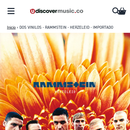
Saltar al contenido
CA
Inicio
›
DOS VINILOS - RAMMSTEIN - HERZELEID - IMPORTADO