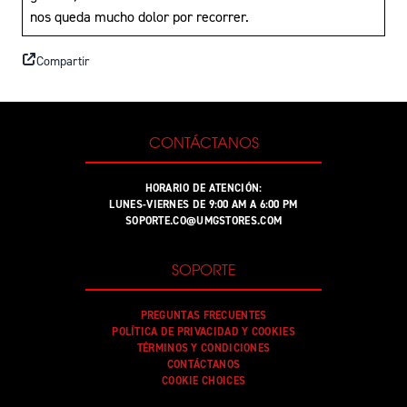
nos queda mucho dolor por recorrer.
Compartir
CONTÁCTANOS
HORARIO DE ATENCIÓN:
LUNES-VIERNES DE 9:00 AM A 6:00 PM
SOPORTE.CO@UMGSTORES.COM
SOPORTE
PREGUNTAS FRECUENTES
POLÍTICA DE PRIVACIDAD Y COOKIES
TÉRMINOS Y CONDICIONES
CONTÁCTANOS
COOKIE CHOICES