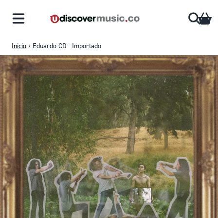
Saltar al contenido
CA
Inicio
›
Eduardo CD - Importado