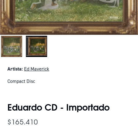
Artista:
Ed Maverick
Compact Disc
SOLO QUEDAN 19
Eduardo CD - Importado
$165.410