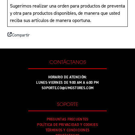
Sugerimos realizar una orden para productos de preventa
y otra para productos disponibles, de manera que usted
reciba sus artículos de manera oportuna.
Compartir
CONTÁCTANOS
HORARIO DE ATENCIÓN:
LUNES-VIERNES DE 9:00 AM A 6:00 PM
SOPORTE.CO@UMGSTORES.COM
SOPORTE
PREGUNTAS FRECUENTES
POLÍTICA DE PRIVACIDAD Y COOKIES
TÉRMINOS Y CONDICIONES