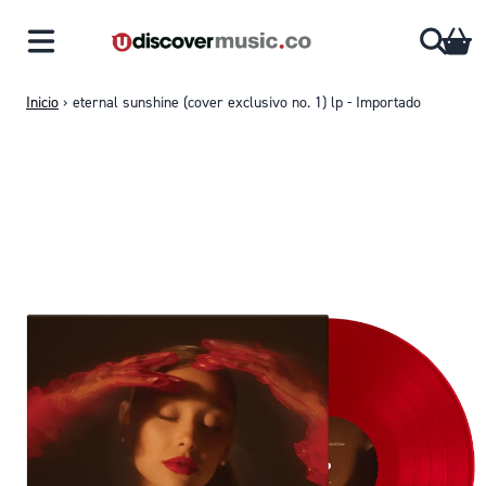
Saltar al contenido
CA
Inicio
›
eternal sunshine (cover exclusivo no. 1) lp - Importado