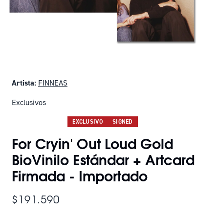
Artista:
FINNEAS
Exclusivos
SOLO QUEDAN 26
EXCLUSIVO
SIGNED
For Cryin' Out Loud Gold
BioVinilo Estándar + Artcard
Firmada - Importado
$191.590