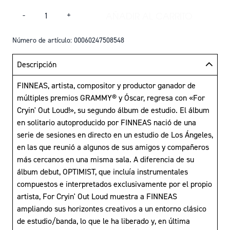
Cantidad
AÑADIR AL CARRITO
-
+
AÑADIR FOR CRYIN
Número de artículo: 00060247508548
Descripción
FINNEAS, artista, compositor y productor ganador de
múltiples premios GRAMMY® y Óscar, regresa con «For
Cryin' Out Loud!», su segundo álbum de estudio. El álbum
en solitario autoproducido por FINNEAS nació de una
serie de sesiones en directo en un estudio de Los Ángeles,
en las que reunió a algunos de sus amigos y compañeros
más cercanos en una misma sala. A diferencia de su
álbum debut, OPTIMIST, que incluía instrumentales
compuestos e interpretados exclusivamente por el propio
artista, For Cryin' Out Loud muestra a FINNEAS
ampliando sus horizontes creativos a un entorno clásico
de estudio/banda, lo que le ha liberado y, en última