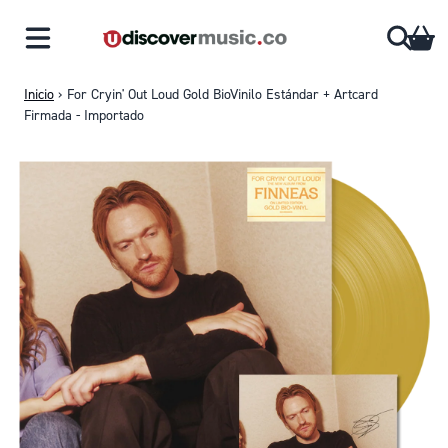
Saltar al contenido
CA
Inicio
›
For Cryin' Out Loud Gold BioVinilo Estándar + Artcard
Firmada - Importado