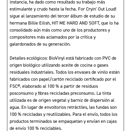
instancia, ha dado como resultado su trabajo más
estimulante y crudo hasta la fecha. For Cryin' Out Loud!
sigue al lanzamiento del tercer álbum de estudio de su
hermana Billie Eilish, HIT ME HARD AND SOFT, que lo ha
consolidado aún más como uno de los productores y
compositores más aclamados por la crítica y
galardonados de su generación.
Detalles ecológicos: BioVinyl está fabricado con PVC de
origen biológico utilizando aceite de cocina o gases
residuales industriales. Todos los envases de vinilo están
fabricados con papel/cartón reciclado certificado por el
FSC®, elaborado al 100 % a partir de residuos
posconsumo y fibras recicladas preconsumo. La tinta
utilizada es de origen vegetal y barniz de dispersión al
agua. En lugar de envoltorios retráctiles, las fundas son
100 % recicladas y reutilizables. Para el envío, todos los
productos terminados se empaquetan y envían en cajas
de envío 100 % reciclables.