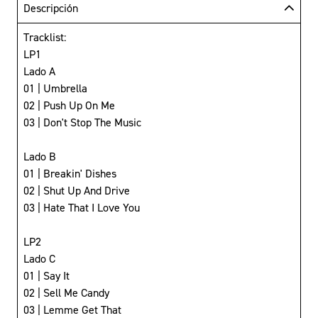
Descripción
Tracklist:
LP1
Lado A
01 | Umbrella
02 | Push Up On Me
03 | Don't Stop The Music
Lado B
01 | Breakin' Dishes
02 | Shut Up And Drive
03 | Hate That I Love You
LP2
Lado C
01 | Say It
02 | Sell Me Candy
03 | Lemme Get That