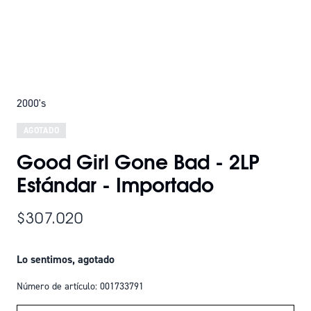
2000's
AGOTADO
Good Girl Gone Bad - 2LP
Estándar - Importado
$307.020
Lo sentimos, agotado
Número de artículo: 001733791