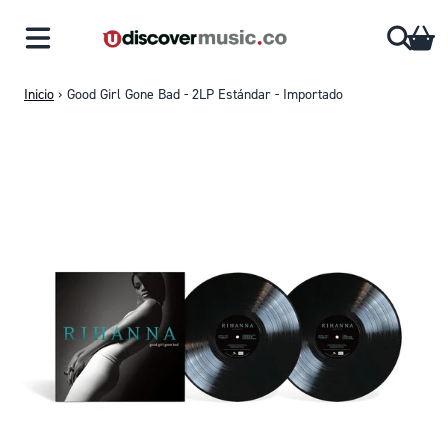
Saltar al contenido
CA
Inicio
›
Good Girl Gone Bad - 2LP Estándar - Importado