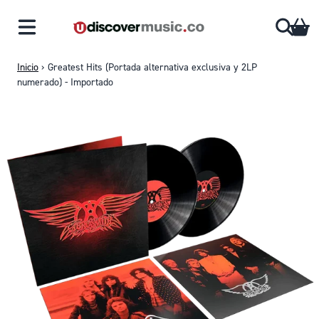
Saltar al contenido
CA
Inicio
›
Greatest Hits (Portada alternativa exclusiva y 2LP
numerado) - Importado