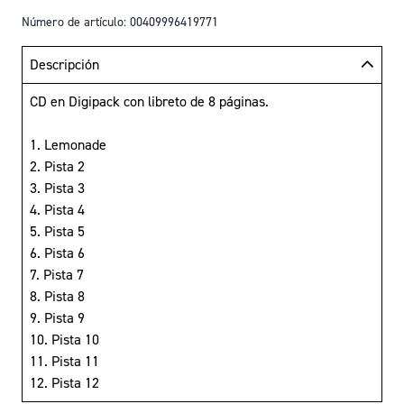
Número de artículo: 00409996419771
Descripción
CD en Digipack con libreto de 8 páginas.
1. Lemonade
2. Pista 2
3. Pista 3
4. Pista 4
5. Pista 5
6. Pista 6
7. Pista 7
8. Pista 8
9. Pista 9
10. Pista 10
11. Pista 11
12. Pista 12