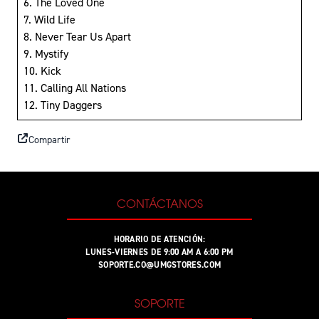
6. The Loved One
7. Wild Life
8. Never Tear Us Apart
9. Mystify
10. Kick
11. Calling All Nations
12. Tiny Daggers
Compartir
CONTÁCTANOS
HORARIO DE ATENCIÓN:
LUNES-VIERNES DE 9:00 AM A 6:00 PM
SOPORTE.CO@UMGSTORES.COM
SOPORTE