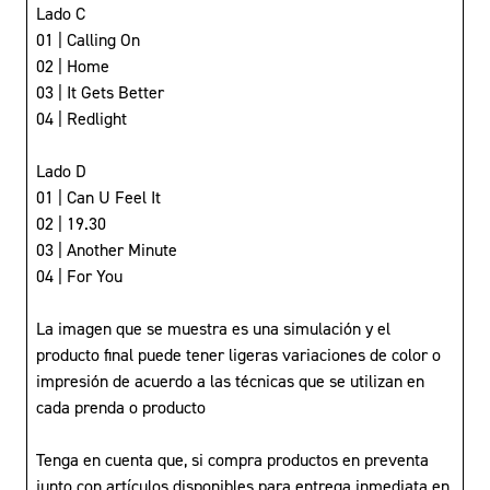
Lado C
01 | Calling On
02 | Home
03 | It Gets Better
04 | Redlight
Lado D
01 | Can U Feel It
02 | 19.30
03 | Another Minute
04 | For You
La imagen que se muestra es una simulación y el
producto final puede tener ligeras variaciones de color o
impresión de acuerdo a las técnicas que se utilizan en
cada prenda o producto
Tenga en cuenta que, si compra productos en preventa
junto con artículos disponibles para entrega inmediata en