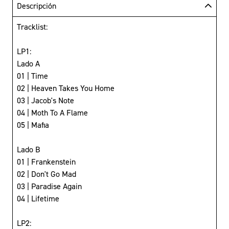
Descripción
Tracklist:
LP1:
Lado A
01 | Time
02 | Heaven Takes You Home
03 | Jacob's Note
04 | Moth To A Flame
05 | Mafia
Lado B
01 | Frankenstein
02 | Don't Go Mad
03 | Paradise Again
04 | Lifetime
LP2: