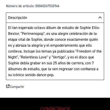
Número de artículo: 00060247532946
Descripción
El tan esperado octavo álbum de estudio de Sophie Ellis-
Bextor, "Perimenopop", es una alegre celebración de la
etapa vital de Sophie, donde conoce exactamente quién
es y abraza la alegría y el empoderamiento que ello
conlleva. Incluye los temas ya publicados "Freedom of the
Night", "Relentless Love" y "Vertigo", y es el disco que
Sophie debía grabar en sus 25 años de carrera, con 7
álbumes de estudio, que la ven regresar con confianza a
su icónico sonido dance-pop.
Compartir
CONTÁCTANOS