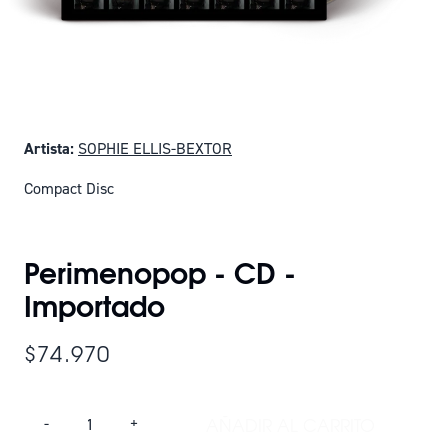
Artista:
SOPHIE ELLIS-BEXTOR
Compact Disc
SOLO QUEDAN 25
Perimenopop - CD -
Importado
$74.970
Cantidad
AÑADIR AL CARRITO
-
+
AÑADIR PERIMENOP