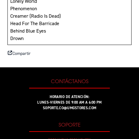
Lonely World
Phenomenon
Creamer (Radio Is Dead)
Head For The Barricade
Behind Blue Eyes
Drown
Compartir
CONTÁCTANOS
HORARIO DE ATENCIÓN:
LUNES-VIERNES DE 9:00 AM A 6:00 PM
SOPORTE.CO@UMGSTORES.COM
SOPORTE