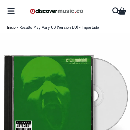
Saltar al contenido
CA
Inicio
›
Results May Vary CD (Versión EU) - Importado