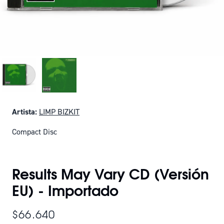
Artista:
LIMP BIZKIT
Compact Disc
SOLO QUEDAN 2
Results May Vary CD (Versión
EU) - Importado
$66.640