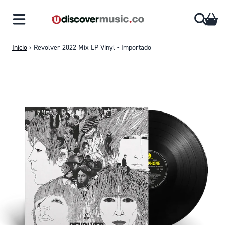
Saltar al contenido
CA
Inicio
›
Revolver 2022 Mix LP Vinyl - Importado