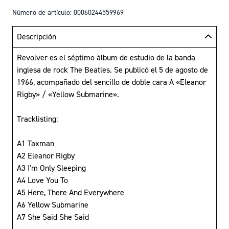
Número de artículo: 00060244559969
Descripción
Revolver es el séptimo álbum de estudio de la banda
inglesa de rock The Beatles. Se publicó el 5 de agosto de
1966, acompañado del sencillo de doble cara A «Eleanor
Rigby» / «Yellow Submarine».
Tracklisting:
A1 Taxman
A2 Eleanor Rigby
A3 I'm Only Sleeping
A4 Love You To
A5 Here, There And Everywhere
A6 Yellow Submarine
A7 She Said She Said