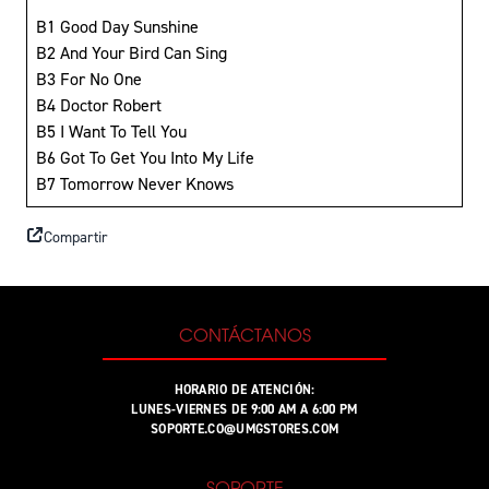
B1 Good Day Sunshine
B2 And Your Bird Can Sing
B3 For No One
B4 Doctor Robert
B5 I Want To Tell You
B6 Got To Get You Into My Life
B7 Tomorrow Never Knows
Compartir
CONTÁCTANOS
HORARIO DE ATENCIÓN:
LUNES-VIERNES DE 9:00 AM A 6:00 PM
SOPORTE.CO@UMGSTORES.COM
SOPORTE