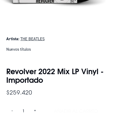
Artista:
THE BEATLES
Nuevos títulos
SOLO QUEDAN 2
Revolver 2022 Mix LP Vinyl -
Importado
$259.420
Cantidad
AÑADIR AL CARRITO
-
+
AÑADIR REVOLVER 2