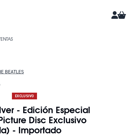
CARRIT
CUENTA
VENTAS
HE BEATLES
s
DAN 3
EXCLUSIVO
ver - Edición Especial
Picture Disc Exclusivo
da) - Importado