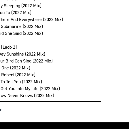
ly Sleeping (2022 Mix)
You To (2022 Mix)
 There And Everywhere (2022 Mix)
w Submarine (2022 Mix)
aid She Said (2022 Mix)
 [Lado 2]
Day Sunshine (2022 Mix)
our Bird Can Sing (2022 Mix)
o One (2022 Mix)
r Robert (2022 Mix)
 To Tell You (2022 Mix)
 Get You Into My Life (2022 Mix)
row Never Knows (2022 Mix)
r