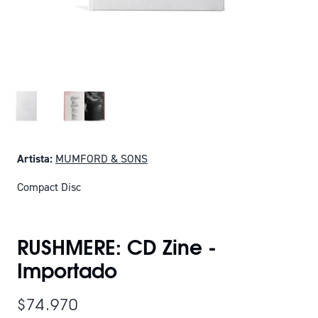
Artista:
MUMFORD & SONS
Compact Disc
SOLO QUEDAN 23
RUSHMERE: CD Zine -
Importado
$74.970