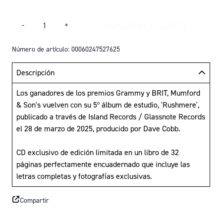
Cantidad
AÑADIR AL CARRITO
-
+
AÑADIR RUSHMERE:
Número de artículo: 00060247527625
Descripción
Los ganadores de los premios Grammy y BRIT, Mumford
& Son's vuelven con su 5º álbum de estudio, 'Rushmere',
publicado a través de Island Records / Glassnote Records
el 28 de marzo de 2025, producido por Dave Cobb.
CD exclusivo de edición limitada en un libro de 32
páginas perfectamente encuadernado que incluye las
letras completas y fotografías exclusivas.
Compartir