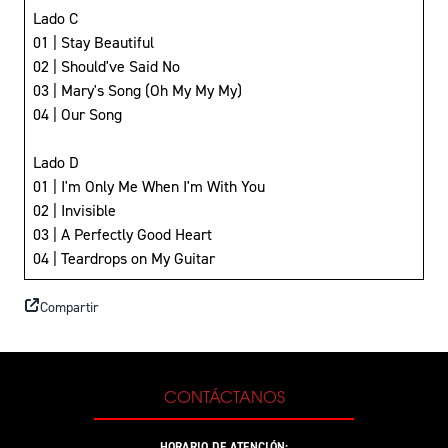
Lado C
01 | Stay Beautiful
02 | Should've Said No
03 | Mary's Song (Oh My My My)
04 | Our Song
Lado D
01 | I'm Only Me When I'm With You
02 | Invisible
03 | A Perfectly Good Heart
04 | Teardrops on My Guitar
Compartir
CONTÁCTANOS
HORARIO DE ATENCIÓN: