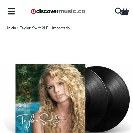
Saltar al contenido
CA
Inicio
›
Taylor Swift 2LP - Importado