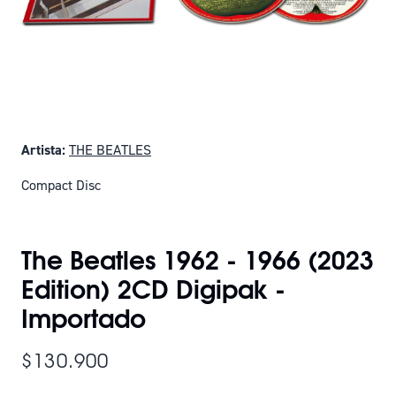
Artista:
THE BEATLES
Compact Disc
SOLO QUEDAN 16
The Beatles 1962 - 1966 (2023
Edition) 2CD Digipak -
Importado
$130.900