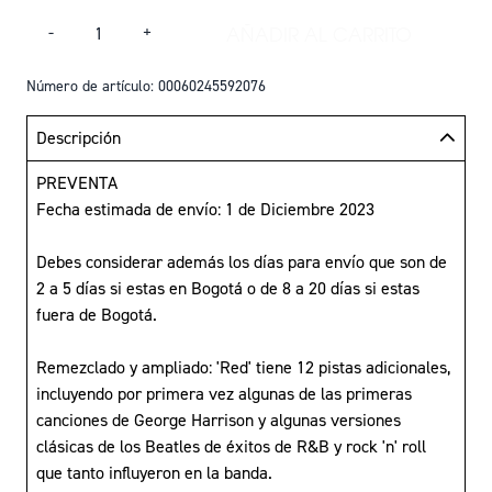
Cantidad
AÑADIR AL CARRITO
-
+
AÑADIR THE BEATLE
Número de artículo: 00060245592076
Descripción
PREVENTA
Fecha estimada de envío: 1 de Diciembre 2023
Debes considerar además los días para envío que son de
2 a 5 días si estas en Bogotá o de 8 a 20 días si estas
fuera de Bogotá.
Remezclado y ampliado: 'Red' tiene 12 pistas adicionales,
incluyendo por primera vez algunas de las primeras
canciones de George Harrison y algunas versiones
clásicas de los Beatles de éxitos de R&B y rock 'n' roll
que tanto influyeron en la banda.