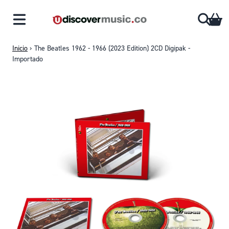
Saltar al contenido
CA
Inicio
›
The Beatles 1962 - 1966 (2023 Edition) 2CD Digipak -
Importado