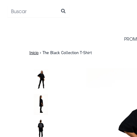
Saltar al contenido
PROM
Inicio
›
The Black Collection T-Shirt