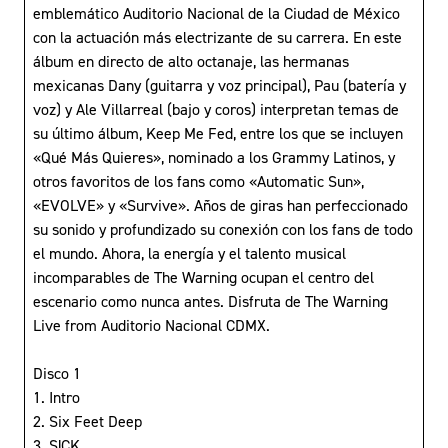
emblemático Auditorio Nacional de la Ciudad de México
con la actuación más electrizante de su carrera. En este
álbum en directo de alto octanaje, las hermanas
mexicanas Dany (guitarra y voz principal), Pau (batería y
voz) y Ale Villarreal (bajo y coros) interpretan temas de
su último álbum, Keep Me Fed, entre los que se incluyen
«Qué Más Quieres», nominado a los Grammy Latinos, y
otros favoritos de los fans como «Automatic Sun»,
«EVOLVE» y «Survive». Años de giras han perfeccionado
su sonido y profundizado su conexión con los fans de todo
el mundo. Ahora, la energía y el talento musical
incomparables de The Warning ocupan el centro del
escenario como nunca antes. Disfruta de The Warning
Live from Auditorio Nacional CDMX.
Disco 1
1. Intro
2. Six Feet Deep
3. S!CK