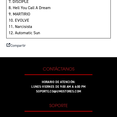
7. DISCIPLE
8. Hell You Call A Dream
9. MARTIRIO
10. EVOLVE
11. Narcisista
12. Automatic Sun
Compartir
CONTÁCTANOS
HORARIO DE ATENCIÓN:
LUNES-VIERNES DE 9:00 AM A 6:00 PM
SOPORTE.CO@UMGSTORES.COM
SOPORTE