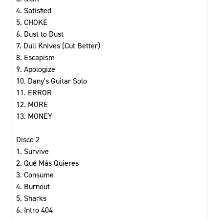
4. Satisfied
5. CHOKE
6. Dust to Dust
7. Dull Knives (Cut Better)
8. Escapism
9. Apologize
10. Dany's Guitar Solo
11. ERROR
12. MORE
13. MONEY
Disco 2
1. Survive
2. Qué Más Quieres
3. Consume
4. Burnout
5. Sharks
6. Intro 404