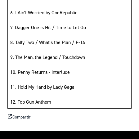
6. I Ain't Worried by OneRepublic
7. Dagger One is Hit / Time to Let Go
8. Tally Two / What's the Plan / F-14
9. The Man, the Legend / Touchdown
10. Penny Returns - Interlude
11. Hold My Hand by Lady Gaga
12. Top Gun Anthem
Compartir