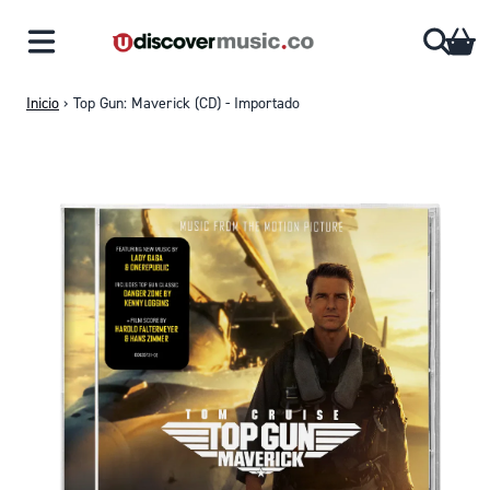
Saltar al contenido
CA
Inicio
›
Top Gun: Maverick (CD) - Importado