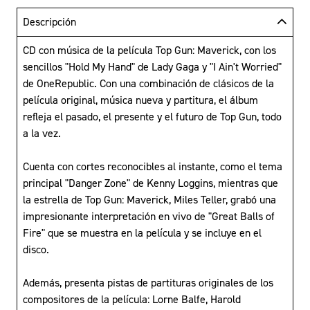
Descripción
CD con música de la película Top Gun: Maverick, con los
sencillos "Hold My Hand" de Lady Gaga y "I Ain't Worried"
de OneRepublic. Con una combinación de clásicos de la
película original, música nueva y partitura, el álbum
refleja el pasado, el presente y el futuro de Top Gun, todo
a la vez.
Cuenta con cortes reconocibles al instante, como el tema
principal "Danger Zone" de Kenny Loggins, mientras que
la estrella de Top Gun: Maverick, Miles Teller, grabó una
impresionante interpretación en vivo de "Great Balls of
Fire" que se muestra en la película y se incluye en el
disco.
Además, presenta pistas de partituras originales de los
compositores de la película: Lorne Balfe, Harold