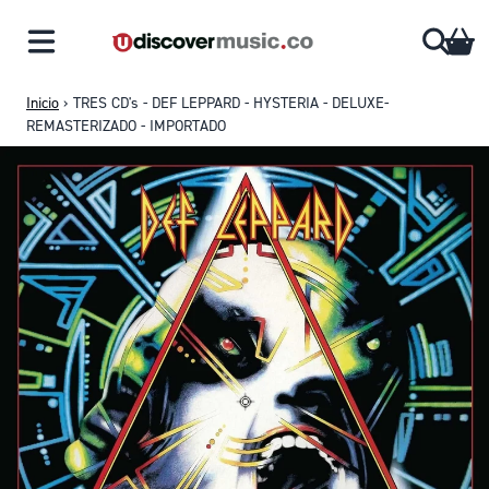
Saltar al contenido
CA
Inicio
›
TRES CD's - DEF LEPPARD - HYSTERIA - DELUXE-
REMASTERIZADO - IMPORTADO