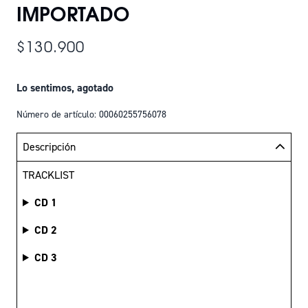
IMPORTADO
$130.900
Lo sentimos, agotado
Número de artículo: 00060255756078
Descripción
TRACKLIST
CD 1
CD 2
CD 3