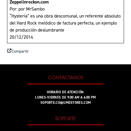
Zeppelinrockon.com
Por: por MrSambo
“Hysteria” es una obra descomunal, un referente absoluto
del Hard Rock melódico de factura perfecta, un ejemplo
de producción deslumbrante
20/12/2014
Compartir
CONTÁCTANOS
HORARIO DE ATENCIÓN:
LUNES-VIERNES DE 9:00 AM A 6:00 PM
SOPORTE.CO@UMGSTORES.COM
SOPORTE