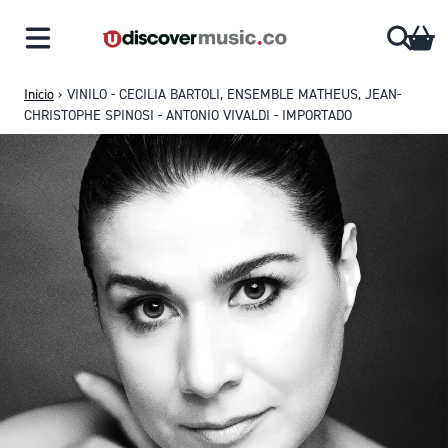
Saltar al contenido
CA
Inicio
›
VINILO - CECILIA BARTOLI, ENSEMBLE MATHEUS, JEAN-
CHRISTOPHE SPINOSI - ANTONIO VIVALDI - IMPORTADO