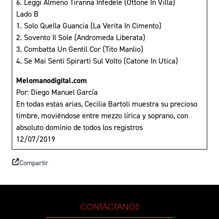
6. Leggi Almeno Tiranna Infedele (Ottone In Villa)
Lado B
1. Solo Quella Guancia (La Verita In Cimento)
2. Sovento Il Sole (Andromeda Liberata)
3. Combatta Un Gentil Cor (Tito Manlio)
4. Se Mai Senti Spirarti Sul Volto (Catone In Utica)
Melomanodigital.com
Por: Diego Manuel García
En todas estas arias, Cecilia Bartoli muestra su precioso
timbre, moviéndose entre mezzo lírica y soprano, con
absoluto dominio de todos los registros
12/07/2019
Compartir
CONTÁCTANOS