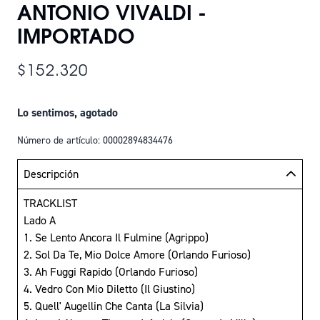
ANTONIO VIVALDI -
IMPORTADO
$152.320
Lo sentimos, agotado
Número de artículo: 00002894834476
Descripción
TRACKLIST
Lado A
1. Se Lento Ancora Il Fulmine (Agrippo)
2. Sol Da Te, Mio Dolce Amore (Orlando Furioso)
3. Ah Fuggi Rapido (Orlando Furioso)
4. Vedro Con Mio Diletto (Il Giustino)
5. Quell' Augellin Che Canta (La Silvia)