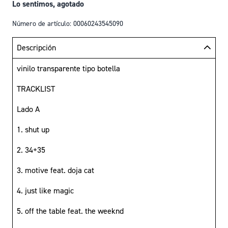
Lo sentimos, agotado
Número de artículo: 00060243545090
Descripción
vinilo transparente tipo botella
TRACKLIST
Lado A
1. shut up
2. 34+35
3. motive feat. doja cat
4. just like magic
5. off the table feat. the weeknd