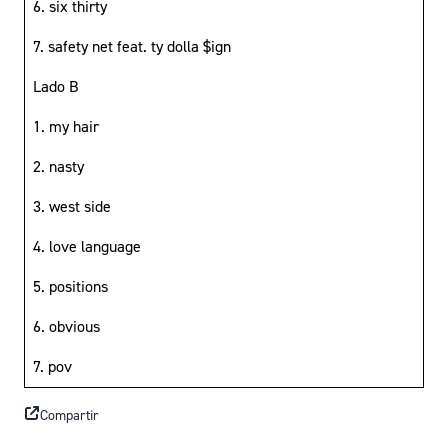
6. six thirty
7. safety net feat. ty dolla $ign
Lado B
1. my hair
2. nasty
3. west side
4. love language
5. positions
6. obvious
7. pov
Compartir