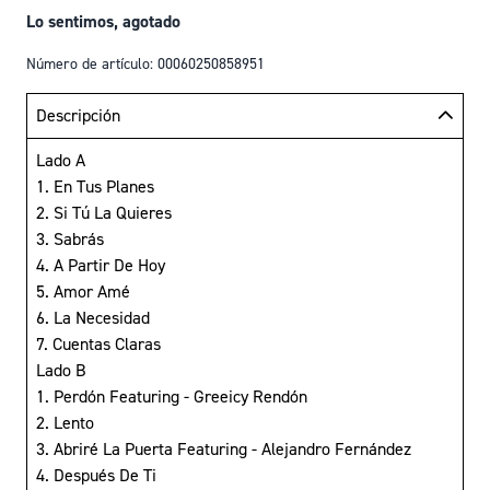
Lo sentimos, agotado
Número de artículo: 00060250858951
Descripción
Lado A
1. En Tus Planes
2. Si Tú La Quieres
3. Sabrás
4. A Partir De Hoy
5. Amor Amé
6. La Necesidad
7. Cuentas Claras
Lado B
1. Perdón Featuring - Greeicy Rendón
2. Lento
3. Abriré La Puerta Featuring - Alejandro Fernández
4. Después De Ti