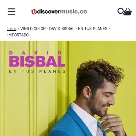
Saltar al contenido
CA
Inicio
›
VINILO COLOR - DAVID BISBAL - EN TUS PLANES -
IMPORTADO