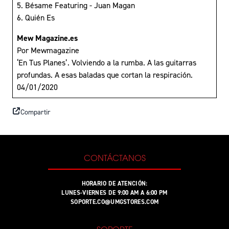
5. Bésame Featuring - Juan Magan
6. Quién Es
Mew Magazine.es
Por Mewmagazine
‘En Tus Planes’. Volviendo a la rumba. A las guitarras
profundas. A esas baladas que cortan la respiración.
04/01/2020
Compartir
CONTÁCTANOS
HORARIO DE ATENCIÓN:
LUNES-VIERNES DE 9:00 AM A 6:00 PM
SOPORTE.CO@UMGSTORES.COM