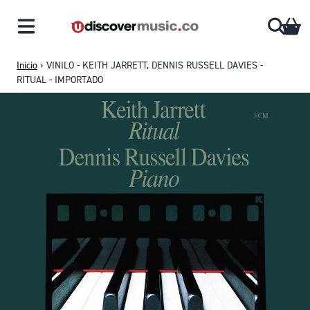
Saltar al contenido
CA
Inicio
›
VINILO - KEITH JARRETT, DENNIS RUSSELL DAVIES -
RITUAL - IMPORTADO