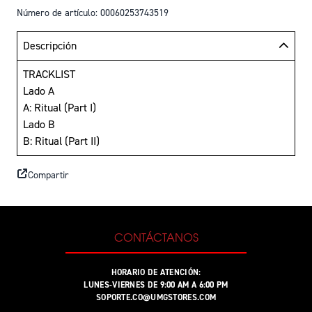
Número de artículo: 00060253743519
Descripción
TRACKLIST
Lado A
A: Ritual (Part I)
Lado B
B: Ritual (Part II)
Compartir
CONTÁCTANOS
HORARIO DE ATENCIÓN:
LUNES-VIERNES DE 9:00 AM A 6:00 PM
SOPORTE.CO@UMGSTORES.COM