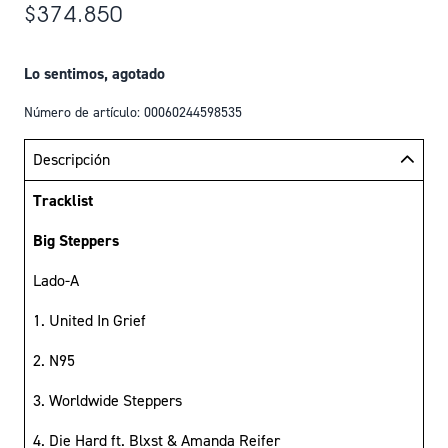
$374.850
Lo sentimos, agotado
Número de artículo: 00060244598535
Descripción
Tracklist
Big Steppers
Lado-A
1. United In Grief
2. N95
3. Worldwide Steppers
4. Die Hard ft. Blxst & Amanda Reifer