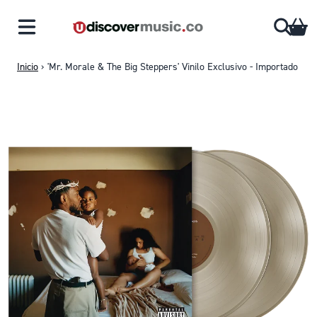
Saltar al contenido
CA
Inicio
›
'Mr. Morale & The Big Steppers' Vinilo Exclusivo - Importado