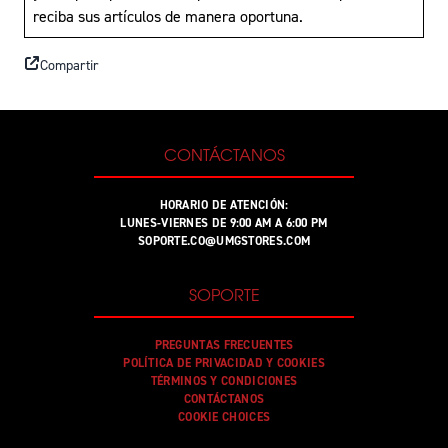
reciba sus artículos de manera oportuna.
Compartir
CONTÁCTANOS
HORARIO DE ATENCIÓN:
LUNES-VIERNES DE 9:00 AM A 6:00 PM
SOPORTE.CO@UMGSTORES.COM
SOPORTE
PREGUNTAS FRECUENTES
POLÍTICA DE PRIVACIDAD Y COOKIES
TÉRMINOS Y CONDICIONES
CONTÁCTANOS
COOKIE CHOICES