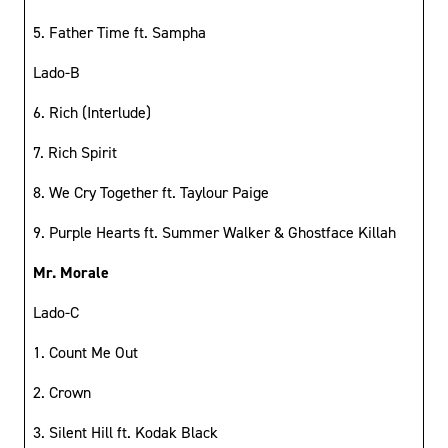
5. Father Time ft. Sampha
Lado-B
6. Rich (Interlude)
7. Rich Spirit
8. We Cry Together ft. Taylour Paige
9. Purple Hearts ft. Summer Walker & Ghostface Killah
Mr. Morale
Lado-C
1. Count Me Out
2. Crown
3. Silent Hill ft. Kodak Black