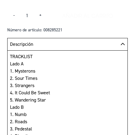
Cantidad
AÑADIR AL CARRITO
-
+
AÑADIR VINILO - 
Número de artículo: 008285221
Descripción
TRACKLIST
Lado A
1. Mysterons
2. Sour Times
3. Strangers
4. It Could Be Sweet
5. Wandering Star
Lado B
1. Numb
2. Roads
3. Pedestal