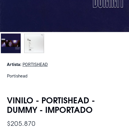
Artista:
PORTISHEAD
Portishead
SOLO QUEDAN 4
VINILO - PORTISHEAD -
DUMMY - IMPORTADO
$205.870