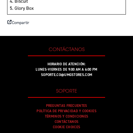
4. Biscuit
5. Glory Box
Compartir
CONTÁCTANOS
HORARIO DE ATENCIÓN:
LUNES-VIERNES DE 9:00 AM A 6:00 PM
SOPORTE.CO@UMGSTORES.COM
SOPORTE
PREGUNTAS FRECUENTES
POLÍTICA DE PRIVACIDAD Y COOKIES
TÉRMINOS Y CONDICIONES
CONTÁCTANOS
COOKIE CHOICES