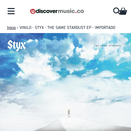
Saltar al contenido
CA
Inicio
›
VINILO - STYX - THE SAME STARDUST EP - IMPORTADO