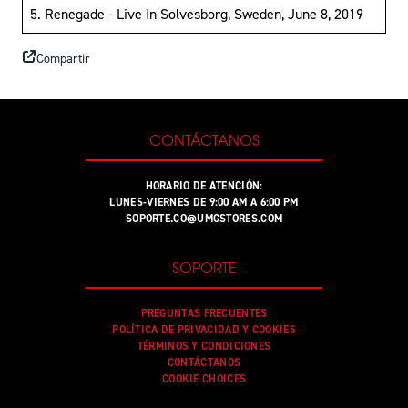
5. Renegade - Live In Solvesborg, Sweden, June 8, 2019
Compartir
CONTÁCTANOS
HORARIO DE ATENCIÓN:
LUNES-VIERNES DE 9:00 AM A 6:00 PM
SOPORTE.CO@UMGSTORES.COM
SOPORTE
PREGUNTAS FRECUENTES
POLÍTICA DE PRIVACIDAD Y COOKIES
TÉRMINOS Y CONDICIONES
CONTÁCTANOS
COOKIE CHOICES