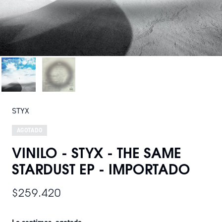
STYX
AGOTADO
VINILO - STYX - THE SAME
STARDUST EP - IMPORTADO
$259.420