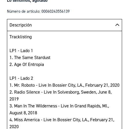
Lo sentimos, agotado
Número de artículo: 00060243556139
Descripción
Tracklisting
LP1 - Lado 1
1. The Same Stardust
2. Age Of Entropia
LP1 - Lado 2
1. Mr. Roboto - Live In Bossier City, LA., February 21, 2020
2. Radio Silence - Live In Solvesborg, Sweden, June 8,
2019
3. Man In The Wilderness - Live In Grand Rapids, MI.,
August 8, 2018
4. Miss America - Live In Bossier City, LA., February 21,
2020