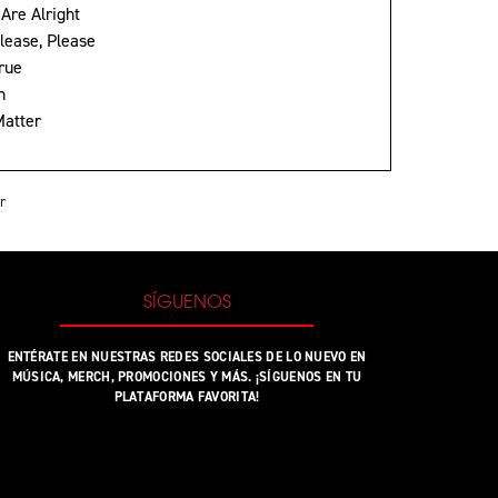
Are Alright
lease, Please
True
n
Matter
r
SÍGUENOS
ENTÉRATE EN NUESTRAS REDES SOCIALES DE LO NUEVO EN
MÚSICA, MERCH, PROMOCIONES Y MÁS. ¡SÍGUENOS EN TU
PLATAFORMA FAVORITA!