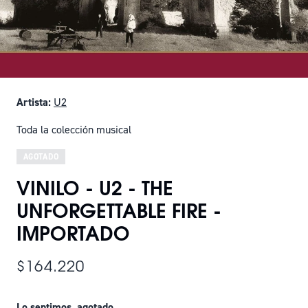
Artista:
U2
Toda la colección musical
AGOTADO
VINILO - U2 - THE
UNFORGETTABLE FIRE -
IMPORTADO
$164.220
Lo sentimos, agotado