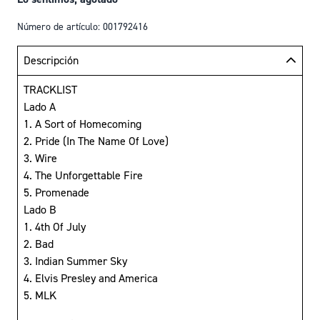
Número de artículo: 001792416
Descripción
TRACKLIST
Lado A
1. A Sort of Homecoming
2. Pride (In The Name Of Love)
3. Wire
4. The Unforgettable Fire
5. Promenade
Lado B
1. 4th Of July
2. Bad
3. Indian Summer Sky
4. Elvis Presley and America
5. MLK