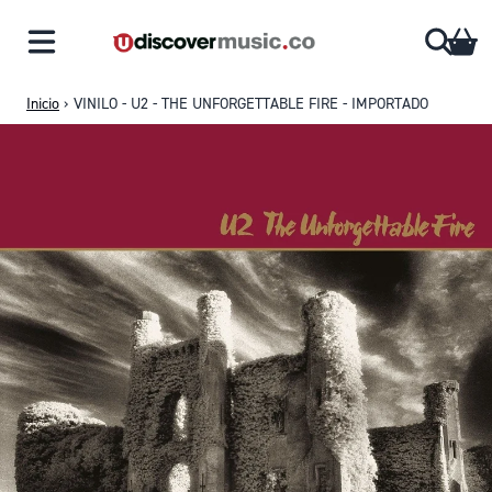
Saltar al contenido
CA
Inicio
›
VINILO - U2 - THE UNFORGETTABLE FIRE - IMPORTADO