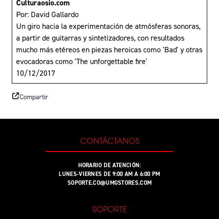
Culturaosio.com
Por: David Gallardo
Un giro hacia la experimentación de atmósferas sonoras,
a partir de guitarras y sintetizadores, con resultados
mucho más etéreos en piezas heroicas como 'Bad' y otras
evocadoras como 'The unforgettable fire'
10/12/2017
Compartir
CONTÁCTANOS
HORARIO DE ATENCIÓN:
LUNES-VIERNES DE 9:00 AM A 6:00 PM
SOPORTE.CO@UMGSTORES.COM
SOPORTE