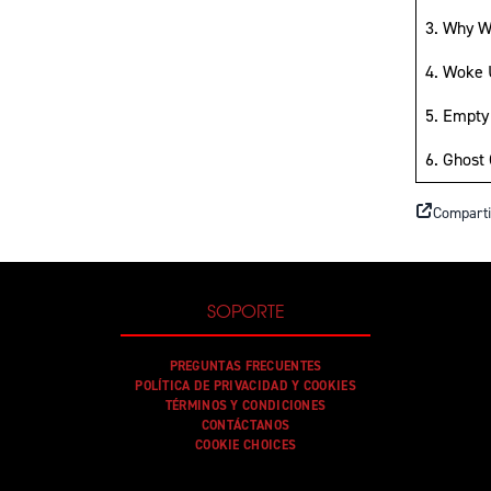
3. Why W
4. Woke 
5. Empty
6. Ghost
Comparti
SOPORTE
PREGUNTAS FRECUENTES
POLÍTICA DE PRIVACIDAD Y COOKIES
TÉRMINOS Y CONDICIONES
CONTÁCTANOS
COOKIE CHOICES