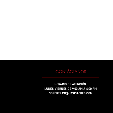
CONTÁCTANOS
HORARIO DE ATENCIÓN:
LUNES-VIERNES DE 9:00 AM A 6:00 PM
SOPORTE.CO@UMGSTORES.COM