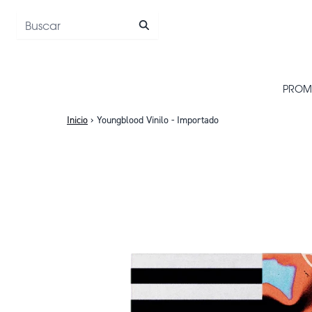
Saltar al contenido
PROM
Inicio
›
Youngblood Vinilo - Importado