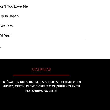
on't You Love Me
Up In Japan
 Wallets
 Of You
r
SÍGUENOS
ENTÉRATE EN NUESTRAS REDES SOCIALES DE LO NUEVO EN
MÚSICA, MERCH, PROMOCIONES Y MÁS. ¡SÍGUENOS EN TU
PLATAFORMA FAVORITA!