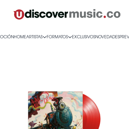
OCIÓN
HOME
ARTISTAS
FORMATOS
EXCLUSIVOS
NOVEDADES
PRE