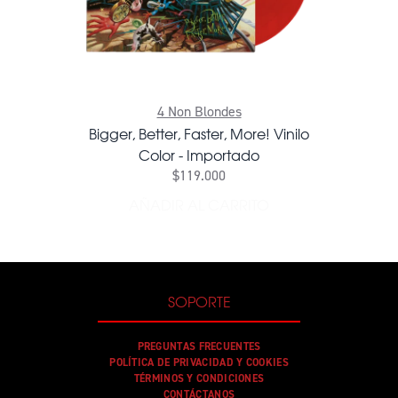
4 Non Blondes
Bigger, Better, Faster, More! Vinilo
Color - Importado
$119.000
AÑADIR AL CARRITO
AÑADIR BIGGER, BETTER, FA
SOPORTE
PREGUNTAS FRECUENTES
POLÍTICA DE PRIVACIDAD Y COOKIES
TÉRMINOS Y CONDICIONES
CONTÁCTANOS