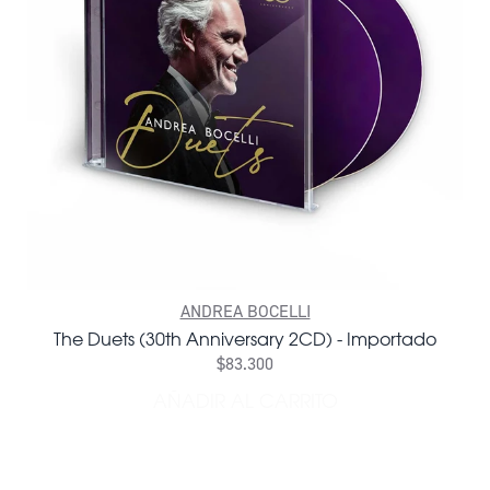
ANDREA BOCELLI
The Duets (30th Anniversary 2CD) - Importado
$83.300
AÑADIR AL CARRITO
AÑADIR THE DUETS (30TH 