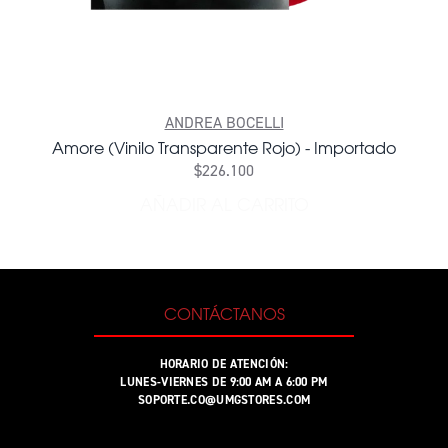
ANDREA BOCELLI
Amore (Vinilo Transparente Rojo) - Importado
$226.100
AÑADIR AL CARRITO
AÑADIR AMORE (VINILO TR
CONTÁCTANOS
HORARIO DE ATENCIÓN:
LUNES-VIERNES DE 9:00 AM A 6:00 PM
SOPORTE.CO@UMGSTORES.COM