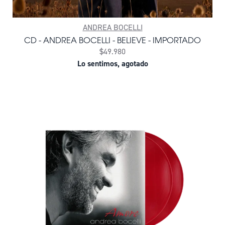
ANDREA BOCELLI
CD - ANDREA BOCELLI - BELIEVE - IMPORTADO
$49.980
Lo sentimos, agotado