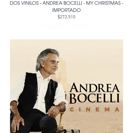
DOS VINILOS - ANDREA BOCELLI - MY CHRISTMAS -
IMPORTADO
$272.510
AÑADIR AL CARRITO
AÑADIR DOS VINILOS - AN