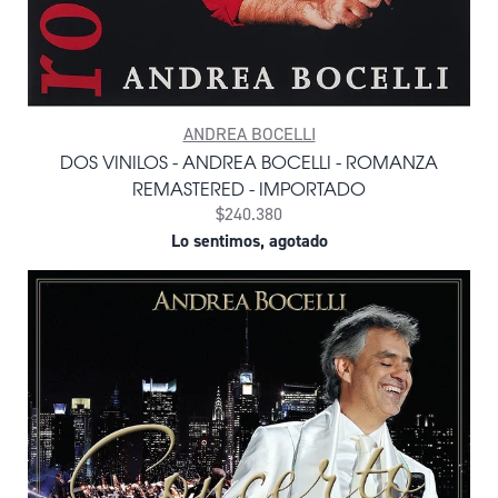
ANDREA BOCELLI
DOS VINILOS - ANDREA BOCELLI - ROMANZA
REMASTERED - IMPORTADO
$240.380
Lo sentimos, agotado