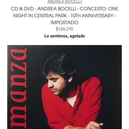
ANDREA BOCELLI
CD & DVD - ANDREA BOCELLI - CONCERTO: ONE
NIGHT IN CENTRAL PARK - 10TH ANNIVERSARY -
IMPORTADO
$108.290
Lo sentimos, agotado