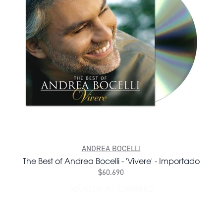
ANDREA BOCELLI
The Best of Andrea Bocelli - 'Vivere' - Importado
$60.690
AÑADIR AL CARRITO
AÑADIR THE BEST OF ANDRE