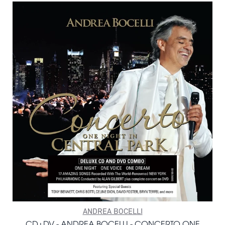
ANDREA BOCELLI
CD+DV - ANDREA BOCELLI - CONCERTO ONE