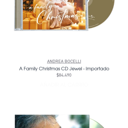
ANDREA BOCELLI
A Family Christmas CD Jewel - Importado
$84.490
AÑADIR AL CARRITO
AÑADIR A FAMILY CHRISTM