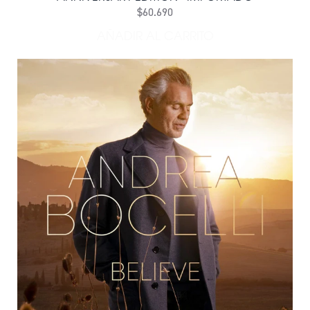
$60.690
AÑADIR AL CARRITO
AÑADIR CD - ANDREA BOCE