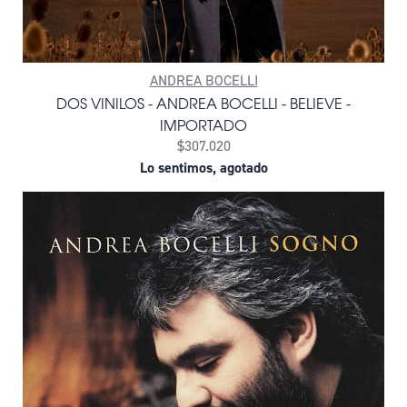
ANDREA BOCELLI
DOS VINILOS - ANDREA BOCELLI - BELIEVE -
IMPORTADO
$307.020
Lo sentimos, agotado