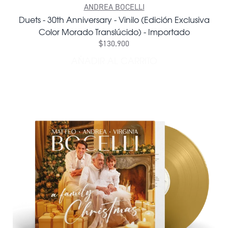
ANDREA BOCELLI
Duets - 30th Anniversary - Vinilo (Edición Exclusiva
Color Morado Translúcido) - Importado
$130.900
AÑADIR AL CARRITO
AÑADIR DUETS - 30TH ANN