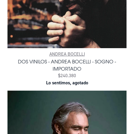
ANDREA BOCELLI
DOS VINILOS - ANDREA BOCELLI - SOGNO -
IMPORTADO
$240.380
Lo sentimos, agotado