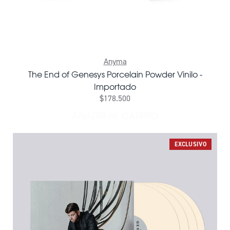
Anyma
The End of Genesys Porcelain Powder Vinilo -
Importado
$178.500
AÑADIR AL CARRITO
AÑADIR THE END OF GENES
EXCLUSIVO