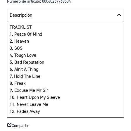
Número de artículo: 00060257768534
Descripción
TRACKLIST
1. Peace Of Mind
2. Heaven
3. SOS
4. Tough Love
5. Bad Reputation
6. Ain't A Thing
7. Hold The Line
8. Freak
9. Excuse Me Mr Sir
10. Heart Upon My Sleeve
11. Never Leave Me
12. Fades Away
Compartir