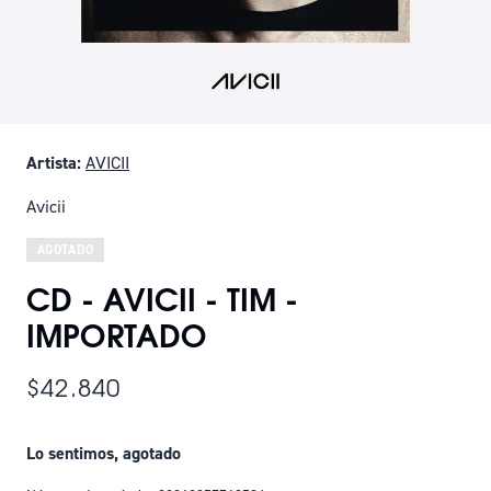
Artista:
AVICII
Avicii
AGOTADO
CD - AVICII - TIM -
IMPORTADO
$42.840
Lo sentimos, agotado