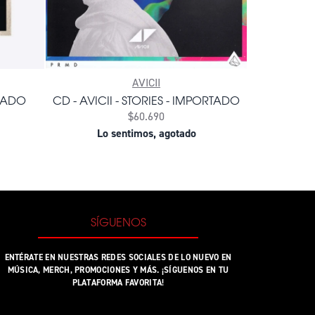
AVICII
RTADO
CD - AVICII - STORIES - IMPORTADO
$60.690
Lo sentimos, agotado
SÍGUENOS
ENTÉRATE EN NUESTRAS REDES SOCIALES DE LO NUEVO EN
MÚSICA, MERCH, PROMOCIONES Y MÁS. ¡SÍGUENOS EN TU
PLATAFORMA FAVORITA!