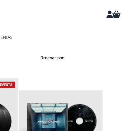
CARRIT
CUENTA
VENTAS
EVENTA