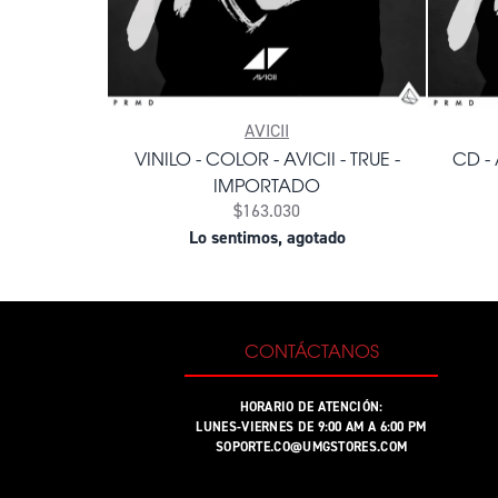
AVICII
VINILO - COLOR - AVICII - TRUE -
CD - 
IMPORTADO
$163.030
Lo sentimos, agotado
CONTÁCTANOS
HORARIO DE ATENCIÓN:
LUNES-VIERNES DE 9:00 AM A 6:00 PM
SOPORTE.CO@UMGSTORES.COM