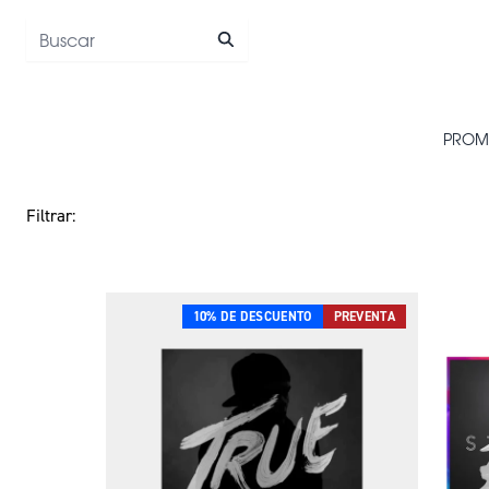
Saltar al contenido
PROM
10% DE DESCUENTO
PREVENTA