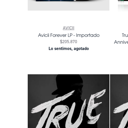
AVICII
Avicii Forever LP - Importado
Tru
Annive
$205.870
Lo sentimos, agotado