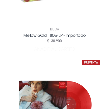
BECK
Mellow Gold 180G LP - Importado
$130.900
AÑADIR AL CARRITO
AÑADIR MELLOW GOLD 180
PREVENTA