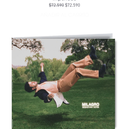
$72.590
$72.590
AÑADIR AL CARRITO
AÑADIR DOECHII - ANXIETY