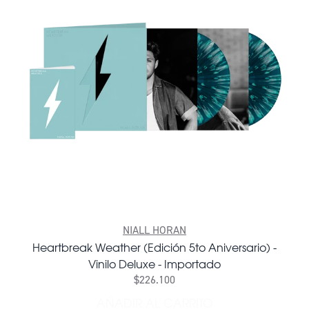
NIALL HORAN
Heartbreak Weather (Edición 5to Aniversario) -
Vinilo Deluxe - Importado
$226.100
AÑADIR AL CARRITO
AÑADIR HEARTBREAK WEATH