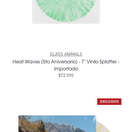
GLASS ANIMALS
Heat Waves (5to Aniversario) - 7" Vinilo Splatter -
Importado
$72.590
AÑADIR AL CARRITO
AÑADIR HEAT WAVES (5TO A
EXCLUSIVO