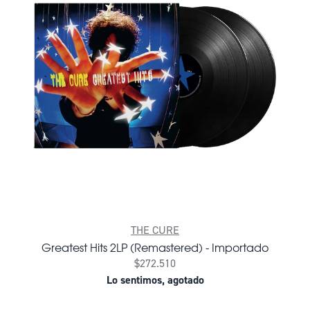
THE CURE
Greatest Hits 2LP (Remastered) - Importado
$272.510
Lo sentimos, agotado