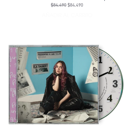
$84.490
$84.490
AÑADIR AL CARRITO
AÑADIR PREGUNTAS A LAS 