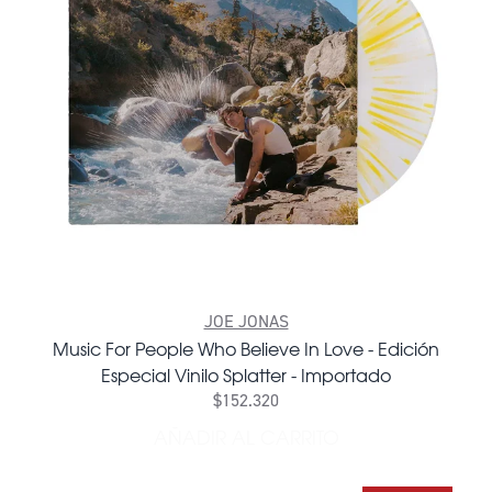
JOE JONAS
Music For People Who Believe In Love - Edición
Especial Vinilo Splatter - Importado
$152.320
AÑADIR AL CARRITO
AÑADIR MUSIC FOR PEOPLE 