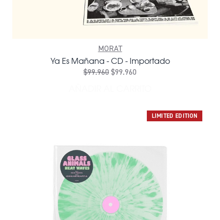
MORAT
Ya Es Mañana - CD - Importado
$99.960
$99.960
AÑADIR AL CARRITO
AÑADIR YA ES MAÑANA - 
LIMITED EDITION