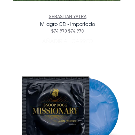
SEBASTIAN YATRA
Milagro CD - Importado
$74.970
$74.970
AÑADIR AL CARRITO
AÑADIR MILAGRO CD - IM