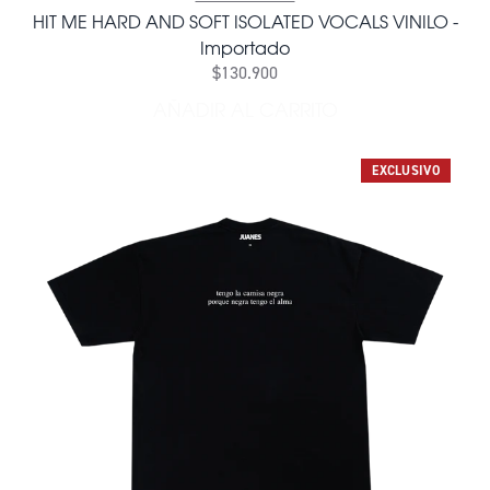
HIT ME HARD AND SOFT ISOLATED VOCALS VINILO -
Importado
$130.900
AÑADIR AL CARRITO
AÑADIR HIT ME HARD AND 
EXCLUSIVO