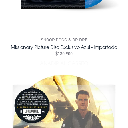
SNOOP DOGG & DR DRE
Missionary Picture Disc Exclusivo Azul - Importado
$130.900
AÑADIR AL CARRITO
AÑADIR MISSIONARY PICTU