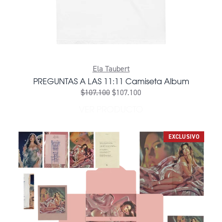
Ela Taubert
PREGUNTAS A LAS 11:11 Camiseta Album
$107.100
$107.100
VER PRODUCTO
EXCLUSIVO