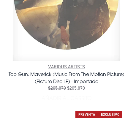
VARIOUS ARTISTS
Top Gun: Maverick (Music From The Motion Picture)
(Picture Disc LP) - Importado
$205.870
$205.870
AÑADIR AL CARRITO
AÑADIR TOP GUN: MAVERIC
PREVENTA
EXCLUSIVO