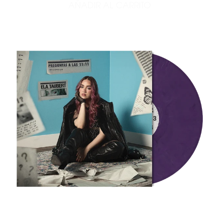
AÑADIR AL CARRITO
AÑADIR THE SHOW - VINIL