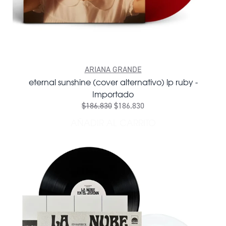
ARIANA GRANDE
eternal sunshine (cover alternativo) lp ruby -
Importado
$186.830
$186.830
AÑADIR AL CARRITO
AÑADIR ETERNAL SUNSHINE