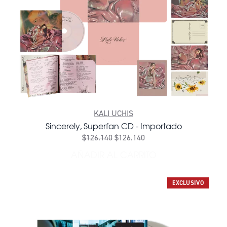
KALI UCHIS
Sincerely, Superfan CD - Importado
$126.140
$126.140
AÑADIR AL CARRITO
AÑADIR SINCERELY, SUPER
EXCLUSIVO