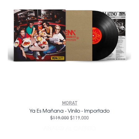
MORAT
Ya Es Mañana - Vinilo - Importado
$119.000
$119.000
AÑADIR AL CARRITO
AÑADIR YA ES MAÑANA - V