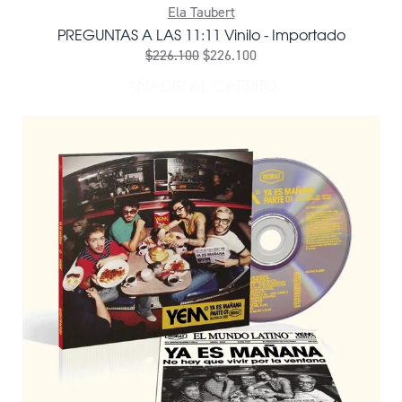
Ela Taubert
PREGUNTAS A LAS 11:11 Vinilo - Importado
$226.100
$226.100
AÑADIR AL CARRITO
AÑADIR PREGUNTAS A LAS 