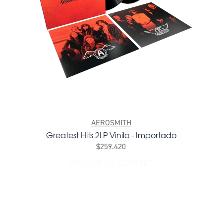
AEROSMITH
Greatest Hits 2LP Vinilo - Importado
$259.420
AÑADIR AL CARRITO
AÑADIR GREATEST HITS 2LP