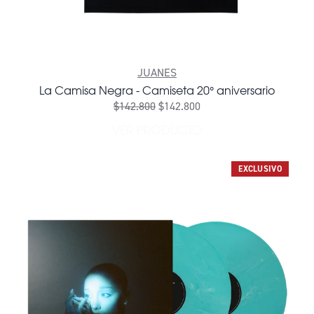
JUANES
La Camisa Negra - Camiseta 20° aniversario
$142.800
$142.800
VER PRODUCTO
EXCLUSIVO