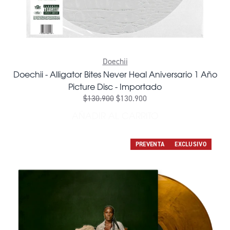
Doechii
Doechii - Alligator Bites Never Heal Aniversario 1 Año
Picture Disc - Importado
$130.900
$130.900
AÑADIR AL CARRITO
AÑADIR DOECHII - ALLIGAT
PREVENTA
EXCLUSIVO