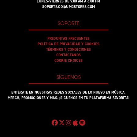
LUNES-VIERNES DE 9:00 AM A 6:00 PM
SOPORTE.CO@UMGSTORES.COM
SOPORTE
PREGUNTAS FRECUENTES
POLÍTICA DE PRIVACIDAD Y COOKIES
TÉRMINOS Y CONDICIONES
CONTÁCTANOS
COOKIE CHOICES
SÍGUENOS
ENTÉRATE EN NUESTRAS REDES SOCIALES DE LO NUEVO EN MÚSICA,
MERCH, PROMOCIONES Y MÁS. ¡SÍGUENOS EN TU PLATAFORMA FAVORITA!