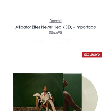
Doechii
Alligator Bites Never Heal (CD) - Importado
$84.490
AÑADIR AL CARRITO
AÑADIR ALLIGATOR BITES 
EXCLUSIVO