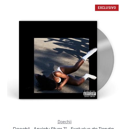
EXCLUSIVO
Doechii
Doechii - Anxiety Silver 7" - Exclusivo de Tienda -