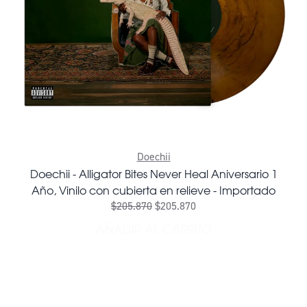
Doechii
Doechii - Alligator Bites Never Heal Aniversario 1
Año, Vinilo con cubierta en relieve - Importado
$205.870
$205.870
AÑADIR AL CARRITO
AÑADIR DOECHII - ALLIGAT