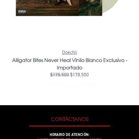
Doechii
Alligator Bites Never Heal Vinilo Blanco Exclusivo -
Importado
$178.500
$178.500
AÑADIR AL CARRITO
AÑADIR ALLIGATOR BITES 
CONTÁCTANOS
HORARIO DE ATENCIÓN: