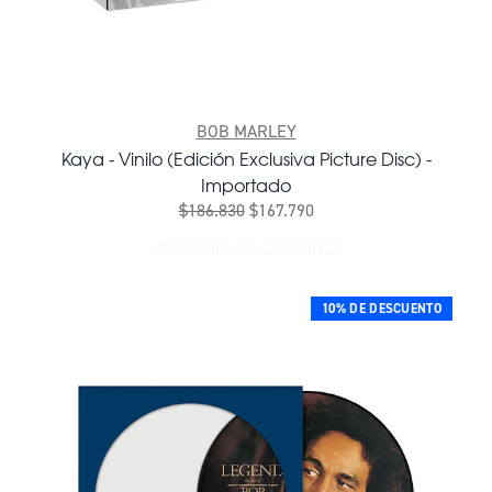
BOB MARLEY
Kaya - Vinilo (Edición Exclusiva Picture Disc) -
Importado
$186.830
$167.790
AÑADIR AL CARRITO
AÑADIR KAYA - VINILO (ED
10% DE DESCUENTO