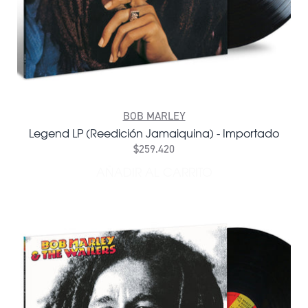
BOB MARLEY
Legend LP (Reedición Jamaiquina) - Importado
$259.420
AÑADIR AL CARRITO
AÑADIR LEGEND LP (REEDI