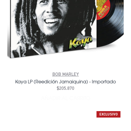
BOB MARLEY
Kaya LP (Reedición Jamaiquina) - Importado
$205.870
AÑADIR AL CARRITO
AÑADIR KAYA LP (REEDICI
EXCLUSIVO