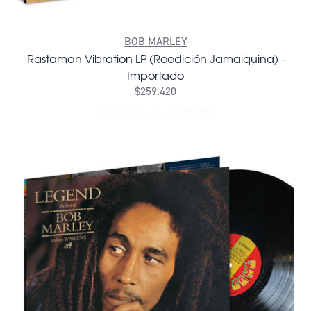
BOB MARLEY
Rastaman Vibration LP (Reedición Jamaiquina) -
Importado
$259.420
AÑADIR AL CARRITO
AÑADIR RASTAMAN VIBRATI