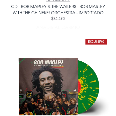
CD - BOB MARLEY & THE WAILERS - BOB MARLEY
WITH THE CHINEKE! ORCHESTRA - IMPORTADO
$84.490
AÑADIR AL CARRITO
AÑADIR CD - BOB MARLEY 
EXCLUSIVO