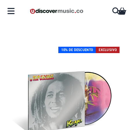
Saltar al contenido
CA
10% DE DESCUENTO
EXCLUSIVO