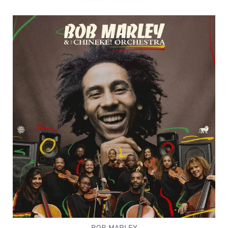
AÑADIR EXODUS EDICIÓN L
BOB MARLEY