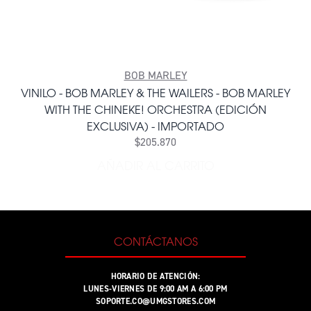
BOB MARLEY
VINILO - BOB MARLEY & THE WAILERS - BOB MARLEY
WITH THE CHINEKE! ORCHESTRA (EDICIÓN
EXCLUSIVA) - IMPORTADO
$205.870
AÑADIR AL CARRITO
AÑADIR VINILO - BOB MARL
CONTÁCTANOS
HORARIO DE ATENCIÓN:
LUNES-VIERNES DE 9:00 AM A 6:00 PM
SOPORTE.CO@UMGSTORES.COM