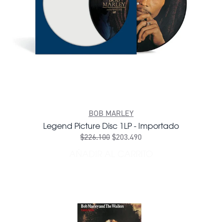
BOB MARLEY
Legend Picture Disc 1LP - Importado
$226.100
$203.490
AÑADIR AL CARRITO
AÑADIR LEGEND PICTURE D