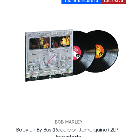
10% DE DESCUENTO
EXCLUSIVO
BOB MARLEY
Babylon By Bus (Reedición Jamaiquina) 2LP -
Importado