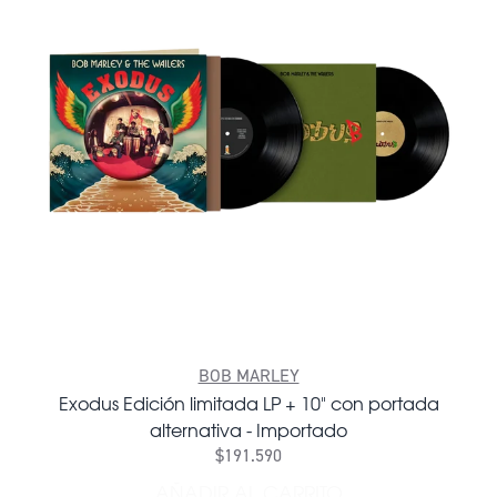
BOB MARLEY
Exodus Edición limitada LP + 10" con portada
alternativa - Importado
$191.590
AÑADIR AL CARRITO