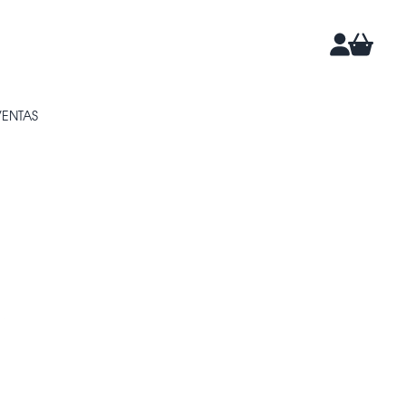
CARRIT
CUENTA
VENTAS