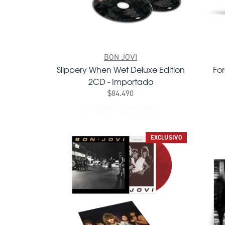
BON JOVI
Slippery When Wet Deluxe Edition
For
2CD - Importado
$84.490
AÑADIR AL CARRITO
AÑADIR SLIPPERY WHEN WE
EXCLUSIVO