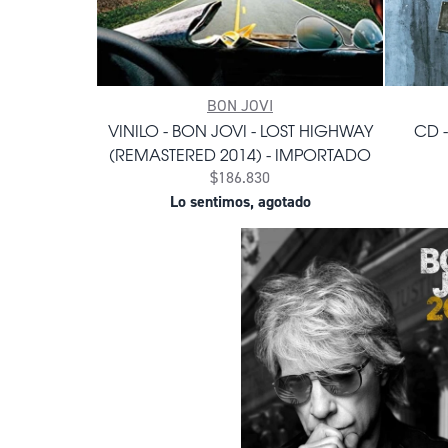
BON JOVI
VINILO - BON JOVI - LOST HIGHWAY
CD -
(REMASTERED 2014) - IMPORTADO
$186.830
Lo sentimos, agotado